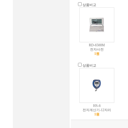
상품비교
RD-6500M
전자사전
1원
상품비교
HS-6
전자계산기-12자리
1원