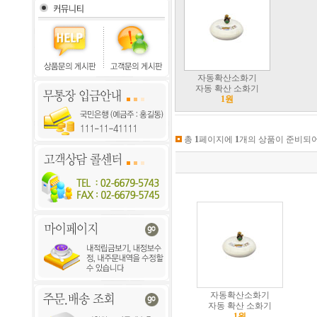
자동확산소화기
자동 확산 소화기
1원
총
1
페이지에
1
개의 상품이 준비되어
자동확산소화기
자동 확산 소화기
1원