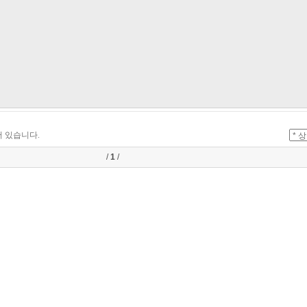
 있습니다.
/
1
/