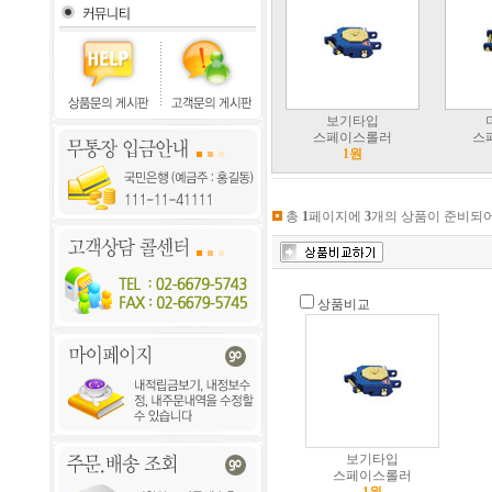
보기타입
스페이스롤러
스
1원
총
1
페이지에
3
개의 상품이 준비되어
상품비교
보기타입
스페이스롤러