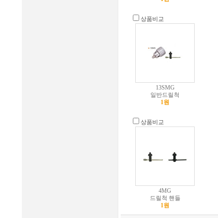
상품비교
13SMG
일반드릴척
1원
상품비교
4MG
드릴척 핸들
1원