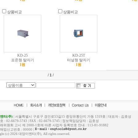
상품비교
상품비교
KD-25
KD-25T
표준형 탈자기
터널형 탈자기
1원
1원
/
1
/
엔티(주)
| 서울특별시 구로구 경인로53길15 중앙유통단지 가동 1319호 | 대표자 : 김호성
: 02-6679-5743 | FAX : 02-6679-5745 | 정보책임담당자 : 김호성
위원회 고시 제 2000-1호에 따른 사업자 등록번호 안내 : 113-81-91882
업신고번호 : 00000 |
ght (c) 2026 대양이엔티(주), All rights reserved.