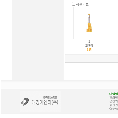
상품비교
2
2단형
1원
대양이
전화번호 
공정거래
통신판매
Copyri