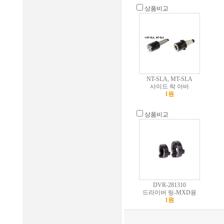
상품비교
NT-SLA, MT-SLA
사이드 락 아바
1원
상품비교
DVR-281310
드라이버 링-MXD용
1원