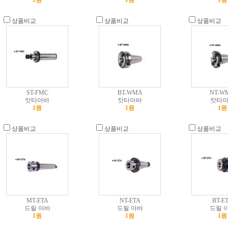
1원
1원
1원
상품비교
상품비교
상품비교
ST-FMC
BT-WMA
NT-W
캇타아바
캇타아바
캇타
1원
1원
1원
상품비교
상품비교
상품비교
MT-ETA
NT-ETA
BT-E
드릴 아바
드릴 아바
드릴 
1원
1원
1원